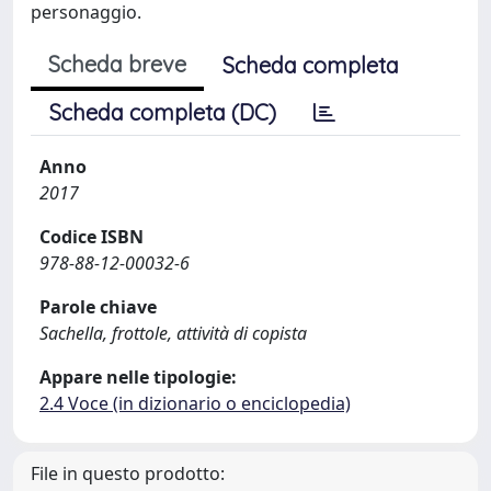
personaggio.
Scheda breve
Scheda completa
Scheda completa (DC)
Anno
2017
Codice ISBN
978-88-12-00032-6
Parole chiave
Sachella, frottole, attività di copista
Appare nelle tipologie:
2.4 Voce (in dizionario o enciclopedia)
File in questo prodotto: