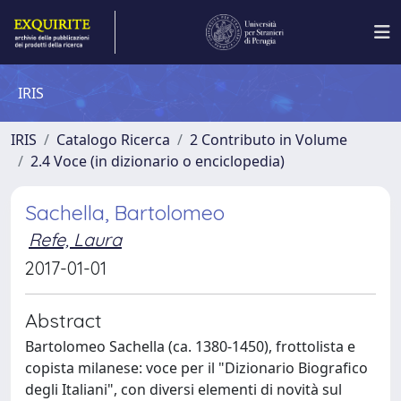
IRIS
IRIS
Catalogo Ricerca
2 Contributo in Volume
2.4 Voce (in dizionario o enciclopedia)
Sachella, Bartolomeo
Refe, Laura
2017-01-01
Abstract
Bartolomeo Sachella (ca. 1380-1450), frottolista e
copista milanese: voce per il "Dizionario Biografico
degli Italiani", con diversi elementi di novità sul