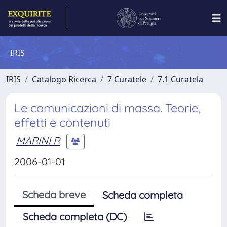
IRIS
IRIS
Catalogo Ricerca
7 Curatele
7.1 Curatela
Le comunicazioni di massa. Teorie,
effetti e contenuti
MARINI R
2006-01-01
Scheda breve
Scheda completa
Scheda completa (DC)