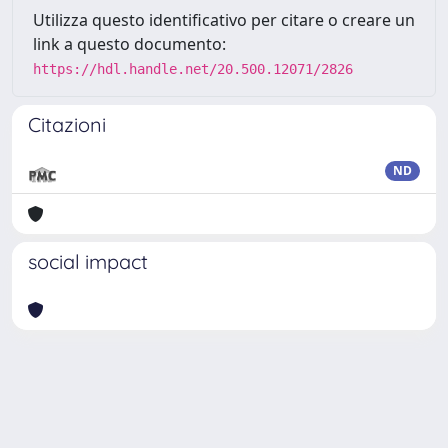
Utilizza questo identificativo per citare o creare un
link a questo documento:
https://hdl.handle.net/20.500.12071/2826
Citazioni
ND
social impact
Powered by
IRIS
-
about IRIS
-