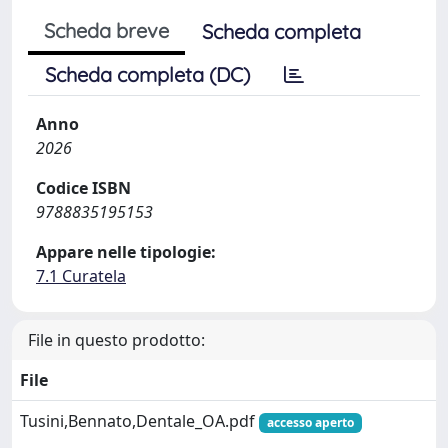
Scheda breve
Scheda completa
Scheda completa (DC)
Anno
2026
Codice ISBN
9788835195153
Appare nelle tipologie:
7.1 Curatela
File in questo prodotto:
File
Tusini,Bennato,Dentale_OA.pdf
accesso aperto