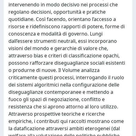
intervenendo in modo decisivo nei processi che
regolano decisioni, opportunità e pratiche
quotidiane. Così facendo, orientano l’accesso a
risorse e ridefiniscono rapporti di potere, forme di
conoscenza e modalità di governo. Lungi
dall’essere strumenti neutrali, essi incorporano
visioni del mondo e gerarchie di valore che,
attraverso bias e criteri di classificazione opachi,
possono rafforzare diseguaglianze sociali esistenti
o produrne di nuove. Il Volume analizza
criticamente questi processi, interrogando il ruolo
dei sistemi algoritmici nella configurazione delle
diseguaglianze contemporanee e mettendo a
fuoco gli spazi di negoziazione, conflitto e
resistenza che si aprono attorno al loro utilizzo.
Attraverso prospettive teoriche e ricerche
empiriche, i contributi qui raccolti mostrano come
la dataficazione attraversi ambiti eterogenei (dal
welfare alla valutazione delle politiche pubbliche,