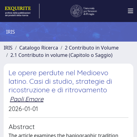
IRIS
IRIS
Catalogo Ricerca
2 Contributo in Volume
2.1 Contributo in volume (Capitolo o Saggio)
Le opere perdute nel Medioevo
latino. Casi di studio, strategie di
ricostruzione e di ritrovamento
Paoli Emore
2026-01-01
Abstract
The article examines the hagiographic tradition