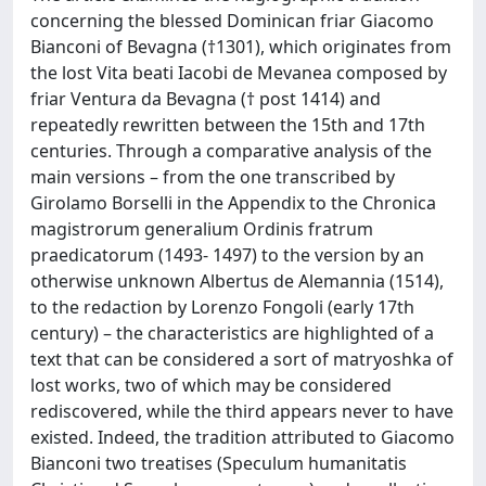
concerning the blessed Dominican friar Giacomo
Bianconi of Bevagna (†1301), which originates from
the lost Vita beati Iacobi de Mevanea composed by
friar Ventura da Bevagna († post 1414) and
repeatedly rewritten between the 15th and 17th
centuries. Through a comparative analysis of the
main versions – from the one transcribed by
Girolamo Borselli in the Appendix to the Chronica
magistrorum generalium Ordinis fratrum
praedicatorum (1493- 1497) to the version by an
otherwise unknown Albertus de Alemannia (1514),
to the redaction by Lorenzo Fongoli (early 17th
century) – the characteristics are highlighted of a
text that can be considered a sort of matryoshka of
lost works, two of which may be considered
rediscovered, while the third appears never to have
existed. Indeed, the tradition attributed to Giacomo
Bianconi two treatises (Speculum humanitatis