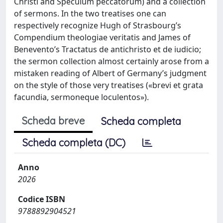
Christi and Speculum peccatorum) and a collection
of sermons. In the two treatises one can
respectively recognize Hugh of Strasbourg’s
Compendium theologiae veritatis and James of
Benevento’s Tractatus de antichristo et de iudicio;
the sermon collection almost certainly arose from a
mistaken reading of Albert of Germany’s judgment
on the style of those very treatises («brevi et grata
facundia, sermoneque loculentos»).
Scheda breve
Scheda completa
Scheda completa (DC)
Anno
2026
Codice ISBN
9788892904521