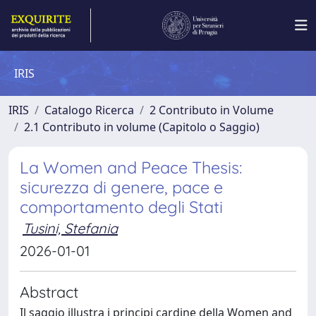
IRIS
IRIS
Catalogo Ricerca
2 Contributo in Volume
2.1 Contributo in volume (Capitolo o Saggio)
La Women and Peace Thesis:
sicurezza di genere, pace e
comportamento degli Stati
Tusini, Stefania
2026-01-01
Abstract
Il saggio illustra i principi cardine della Women and