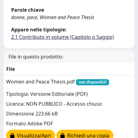
Parole chiave
donne, pace, Women and Peace Thesis
Appare nelle tipologie:
2.1 Contributo in volume (Capitolo o Saggio)
File in questo prodotto:
File
Women and Peace Thesis.pdf
non disponibili
Tipologia: Versione Editoriale (PDF)
Licenza: NON PUBBLICO - Accesso chiuso
Dimensione 223.66 kB
Formato Adobe PDF
Visualizza/Apri
Richiedi una copia