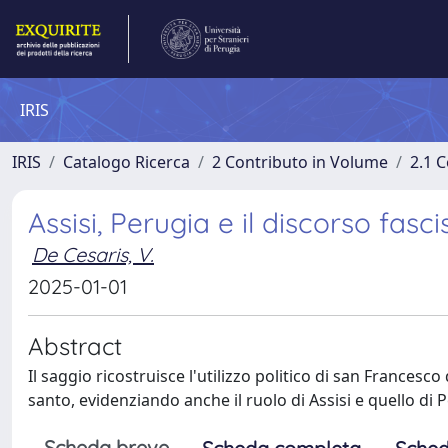
IRIS
IRIS
Catalogo Ricerca
2 Contributo in Volume
2.1 C
Assisi, Perugia e il discorso fas
De Cesaris, V.
2025-01-01
Abstract
Il saggio ricostruisce l'utilizzo politico di san Francesc
santo, evidenziando anche il ruolo di Assisi e quello di 
Scheda breve