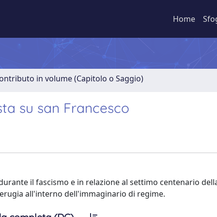
Home
Sfo
ontributo in volume (Capitolo o Saggio)
cista su san Francesco
o durante il fascismo e in relazione al settimo centenario del
Perugia all'interno dell'immaginario di regime.