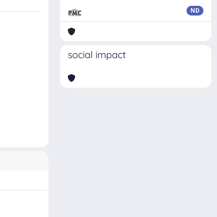
ND
social impact