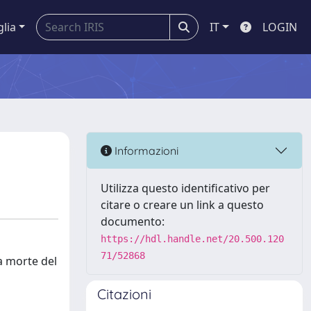
glia
IT
LOGIN
Informazioni
Utilizza questo identificativo per
citare o creare un link a questo
documento:
https://hdl.handle.net/20.500.120
71/52868
la morte del
Citazioni