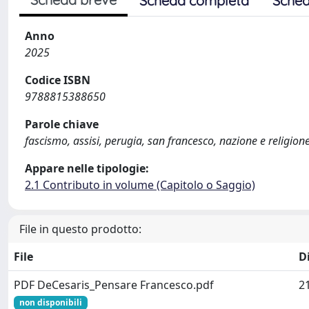
Scheda completa
Sched
Anno
2025
Codice ISBN
9788815388650
Parole chiave
fascismo, assisi, perugia, san francesco, nazione e religion
Appare nelle tipologie:
2.1 Contributo in volume (Capitolo o Saggio)
File in questo prodotto:
File
D
PDF DeCesaris_Pensare Francesco.pdf
2
non disponibili