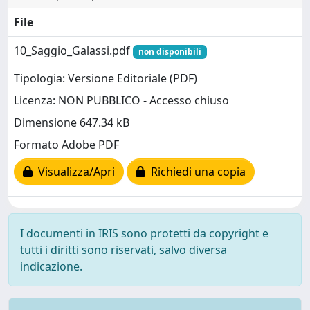
File
10_Saggio_Galassi.pdf
non disponibili
Tipologia: Versione Editoriale (PDF)
Licenza: NON PUBBLICO - Accesso chiuso
Dimensione 647.34 kB
Formato Adobe PDF
Visualizza/Apri
Richiedi una copia
I documenti in IRIS sono protetti da copyright e
tutti i diritti sono riservati, salvo diversa
indicazione.