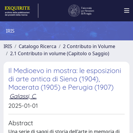
IRIS
IRIS
Catalogo Ricerca
2 Contributo in Volume
2.1 Contributo in volume (Capitolo o Saggio)
Il Medioevo in mostra: le esposizioni
di arte antica di Siena (1904),
Macerata (1905) e Perugia (1907)
Galassi, C.
2025-01-01
Abstract
Una serie di saggi di storia dell'arte in memoria di