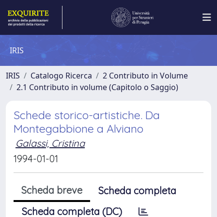
IRIS
IRIS
Catalogo Ricerca
2 Contributo in Volume
2.1 Contributo in volume (Capitolo o Saggio)
Schede storico-artistiche. Da
Montegabbione a Alviano
Galassi, Cristina
1994-01-01
Scheda breve
Scheda completa
Scheda completa (DC)