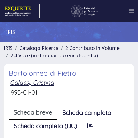
IRIS
IRIS
Catalogo Ricerca
2 Contributo in Volume
2.4 Voce (in dizionario o enciclopedia)
Bartolomeo di Pietro
Galassi, Cristina
1993-01-01
Scheda breve
Scheda completa
Scheda completa (DC)