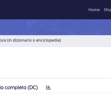
Home
Sfo
oce (in dizionario o enciclopedia)
a completa (DC)