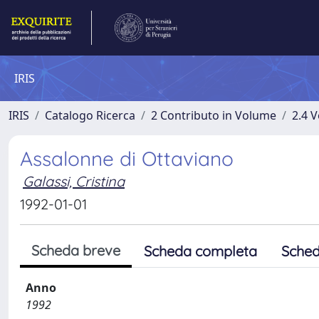
IRIS
IRIS
Catalogo Ricerca
2 Contributo in Volume
2.4 V
Assalonne di Ottaviano
Galassi, Cristina
1992-01-01
Scheda breve
Scheda completa
Sched
Anno
1992