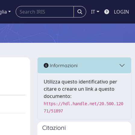
glia
IT
LOGIN
Informazioni
Utilizza questo identificativo per
citare o creare un link a questo
documento:
https://hdl.handle.net/20.500.120
71/51897
Citazioni