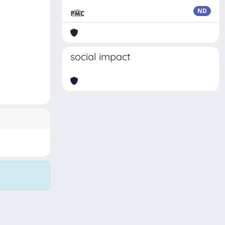
ND
social impact