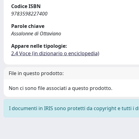
Codice ISBN
9783598227400
Parole chiave
Assalonne di Ottaviano
Appare nelle tipologie:
2.4 Voce (in dizionario o enciclopedia)
File in questo prodotto:
Non ci sono file associati a questo prodotto.
I documenti in IRIS sono protetti da copyright e tutti i di