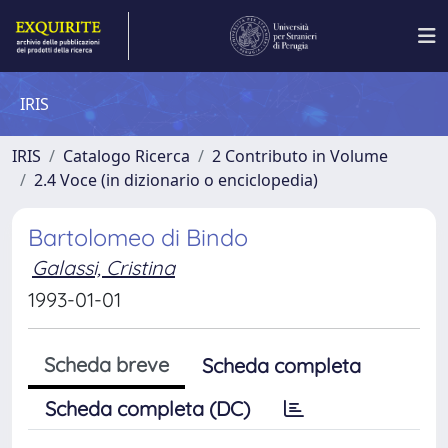
IRIS
IRIS
Catalogo Ricerca
2 Contributo in Volume
2.4 Voce (in dizionario o enciclopedia)
Bartolomeo di Bindo
Galassi, Cristina
1993-01-01
Scheda breve
Scheda completa
Scheda completa (DC)