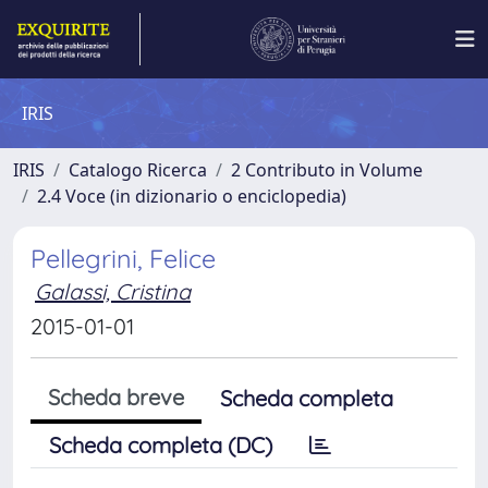
IRIS
IRIS
Catalogo Ricerca
2 Contributo in Volume
2.4 Voce (in dizionario o enciclopedia)
Pellegrini, Felice
Galassi, Cristina
2015-01-01
Scheda breve
Scheda completa
Scheda completa (DC)