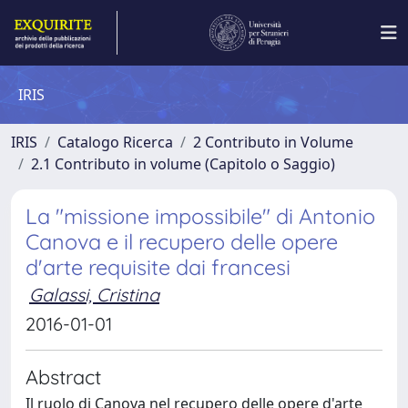
IRIS
IRIS
Catalogo Ricerca
2 Contributo in Volume
2.1 Contributo in volume (Capitolo o Saggio)
La "missione impossibile" di Antonio
Canova e il recupero delle opere
d'arte requisite dai francesi
Galassi, Cristina
2016-01-01
Abstract
Il ruolo di Canova nel recupero delle opere d'arte