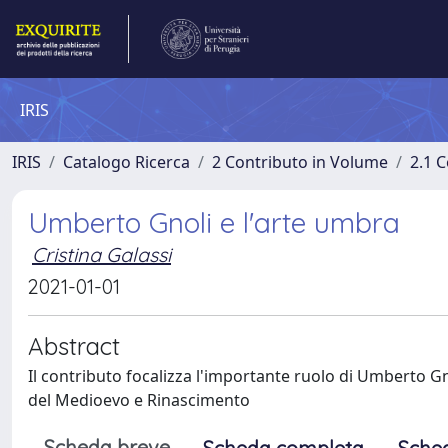
IRIS
IRIS
Catalogo Ricerca
2 Contributo in Volume
2.1 C
Umberto Gnoli e l'arte umbra
Cristina Galassi
2021-01-01
Abstract
Il contributo focalizza l'importante ruolo di Umberto Gn
del Medioevo e Rinascimento
Scheda breve