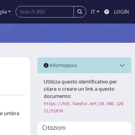
glia
IT
LOGIN
Informazioni
Utilizza questo identificativo per
citare o creare un link a questo
documento:
https://hdl.handle.net/20.500.120
71/51870
rte umbra
Citazioni