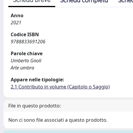
Scheda completa
Sche
Anno
2021
Codice ISBN
9788833691206
Parole chiave
Umberto Gnoli
Arte umbra
Appare nelle tipologie:
2.1 Contributo in volume (Capitolo o Saggio)
File in questo prodotto:
Non ci sono file associati a questo prodotto.