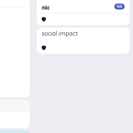
ND
social impact