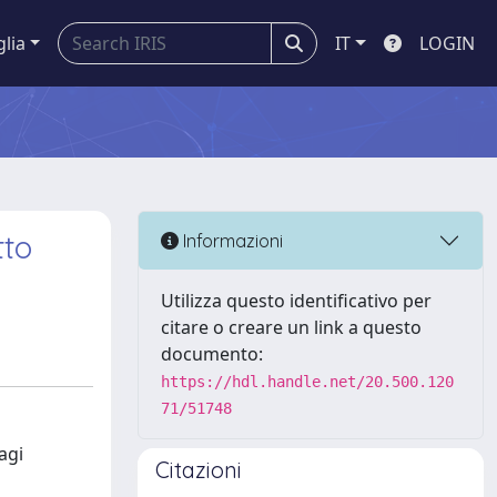
glia
IT
LOGIN
tto
Informazioni
Utilizza questo identificativo per
citare o creare un link a questo
documento:
https://hdl.handle.net/20.500.120
71/51748
agi
Citazioni