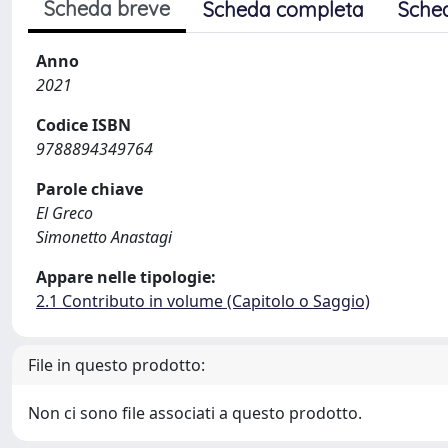
Scheda breve
Scheda completa
Sche
Anno
2021
Codice ISBN
9788894349764
Parole chiave
El Greco
Simonetto Anastagi
Appare nelle tipologie:
2.1 Contributo in volume (Capitolo o Saggio)
File in questo prodotto:
Non ci sono file associati a questo prodotto.