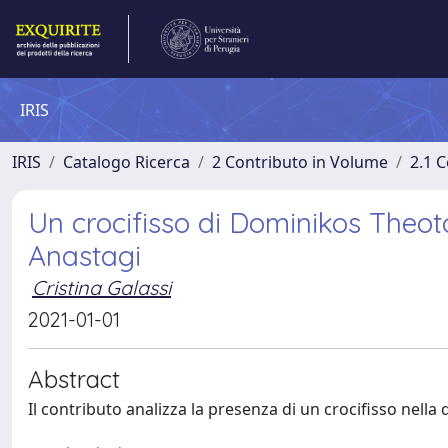
IRIS
IRIS
Catalogo Ricerca
2 Contributo in Volume
2.1 C
Un crocifisso di Dominikos Theot
Anastagi
Cristina Galassi
2021-01-01
Abstract
Il contributo analizza la presenza di un crocifisso nella