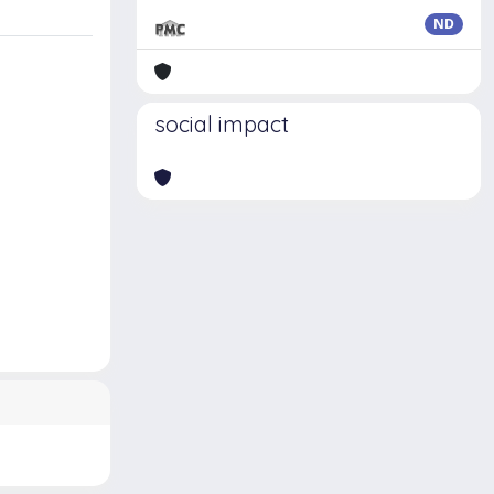
ND
social impact