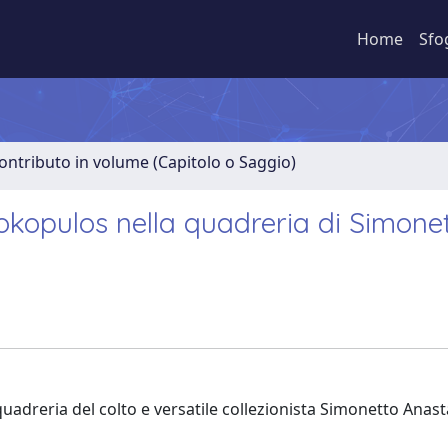
Home
Sfo
ontributo in volume (Capitolo o Saggio)
okopulos nella quadreria di Simone
 quadreria del colto e versatile collezionista Simonetto Anast