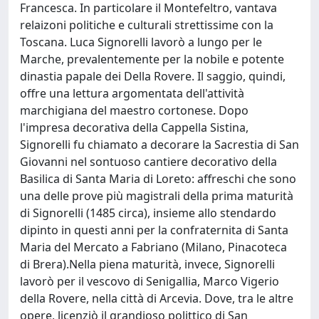
Francesca. In particolare il Montefeltro, vantava
relaizoni politiche e culturali strettissime con la
Toscana. Luca Signorelli lavorò a lungo per le
Marche, prevalentemente per la nobile e potente
dinastia papale dei Della Rovere. Il saggio, quindi,
offre una lettura argomentata dell'attività
marchigiana del maestro cortonese. Dopo
l'impresa decorativa della Cappella Sistina,
Signorelli fu chiamato a decorare la Sacrestia di San
Giovanni nel sontuoso cantiere decorativo della
Basilica di Santa Maria di Loreto: affreschi che sono
una delle prove più magistrali della prima maturità
di Signorelli (1485 circa), insieme allo stendardo
dipinto in questi anni per la confraternita di Santa
Maria del Mercato a Fabriano (Milano, Pinacoteca
di Brera).Nella piena maturità, invece, Signorelli
lavorò per il vescovo di Senigallia, Marco Vigerio
della Rovere, nella città di Arcevia. Dove, tra le altre
opere, licenziò il grandioso polittico di San