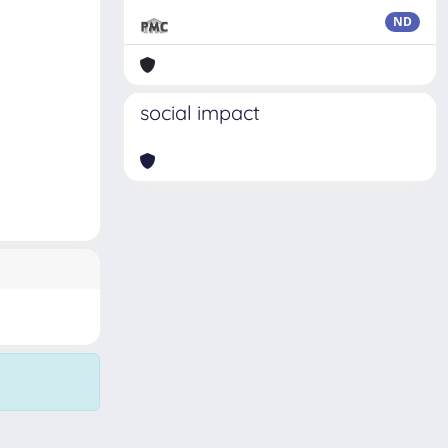
ND
social impact