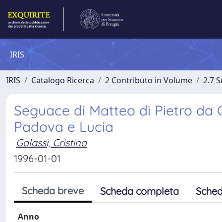
IRIS
IRIS
Catalogo Ricerca
2 Contributo in Volume
2.7 
Seguace di Matteo di Pietro da Gu
Padova e Lucia
Galassi, Cristina
1996-01-01
Scheda breve
Scheda completa
Sched
Anno