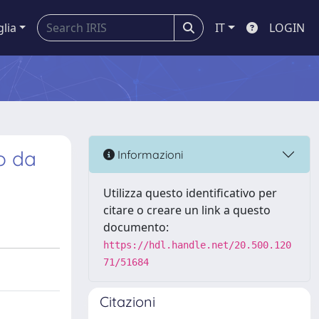
glia
IT
LOGIN
io da
Informazioni
Utilizza questo identificativo per
citare o creare un link a questo
documento:
https://hdl.handle.net/20.500.120
71/51684
Citazioni