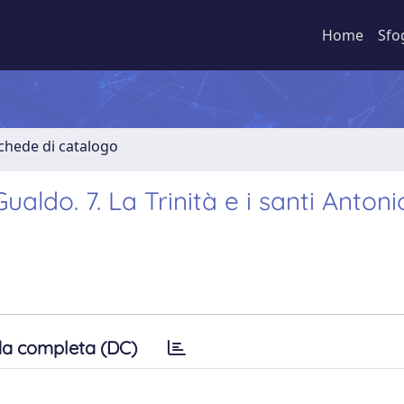
Home
Sfo
Schede di catalogo
aldo. 7. La Trinità e i santi Anton
a completa (DC)