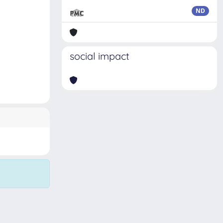
ND
social impact