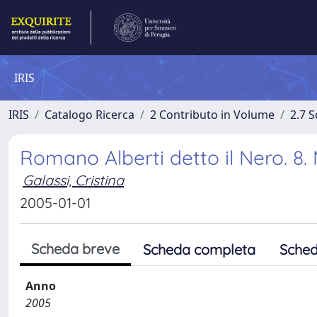
IRIS
IRIS
Catalogo Ricerca
2 Contributo in Volume
2.7 
Romano Alberti detto il Nero. 
Galassi, Cristina
2005-01-01
Scheda breve
Scheda completa
Sched
Anno
2005