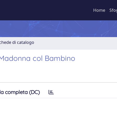
Home
Sfo
Schede di catalogo
8. Madonna col Bambino
a completa (DC)