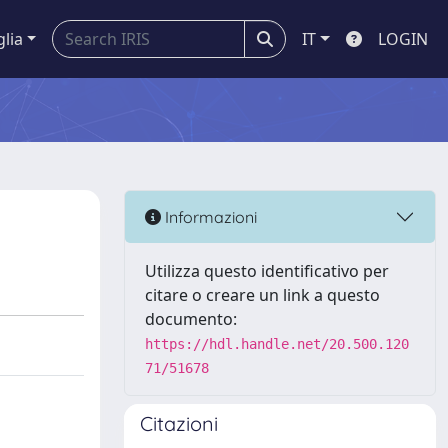
glia
IT
LOGIN
Informazioni
Utilizza questo identificativo per
citare o creare un link a questo
documento:
https://hdl.handle.net/20.500.120
71/51678
Citazioni