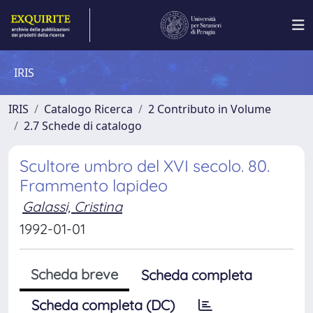
IRIS
IRIS
Catalogo Ricerca
2 Contributo in Volume
2.7 Schede di catalogo
Scultore umbro del XVI secolo. 80.
Frammento lapideo
Galassi, Cristina
1992-01-01
Scheda breve
Scheda completa
Scheda completa (DC)