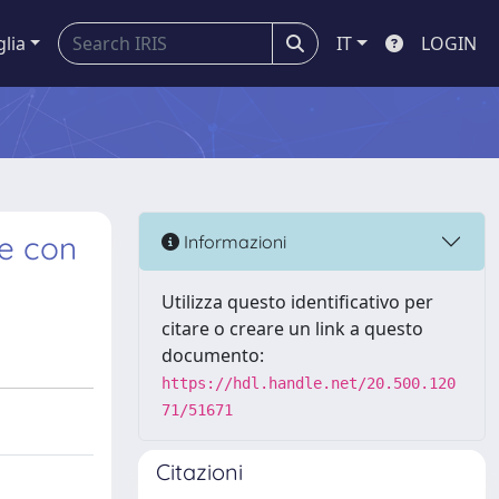
glia
IT
LOGIN
le con
Informazioni
Utilizza questo identificativo per
citare o creare un link a questo
documento:
https://hdl.handle.net/20.500.120
71/51671
Citazioni