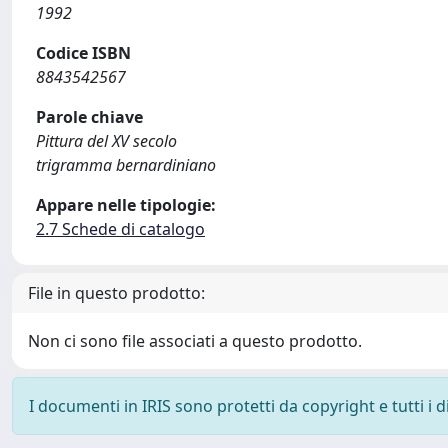
1992
Codice ISBN
8843542567
Parole chiave
Pittura del XV secolo
trigramma bernardiniano
Appare nelle tipologie:
2.7 Schede di catalogo
File in questo prodotto:
Non ci sono file associati a questo prodotto.
I documenti in IRIS sono protetti da copyright e tutti i di