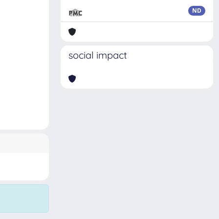
ND
social impact