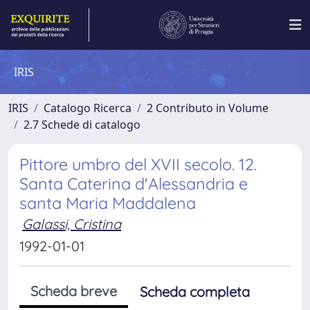
IRIS
IRIS
Catalogo Ricerca
2 Contributo in Volume
2.7 Schede di catalogo
Pittore umbro del XVII secolo. 12.
Santa Caterina d'Alessandria e
santa Maria Maddalena
Galassi, Cristina
1992-01-01
Scheda breve
Scheda completa