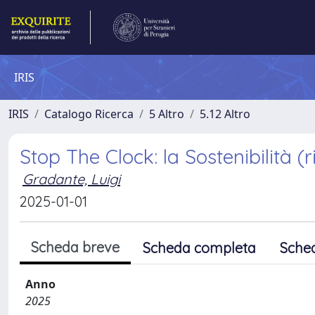
IRIS
IRIS
Catalogo Ricerca
5 Altro
5.12 Altro
Stop The Clock: la Sostenibilità (
Gradante, Luigi
2025-01-01
Scheda breve
Scheda completa
Sche
Anno
2025