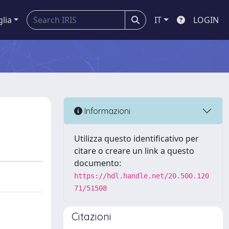
glia
IT
LOGIN
Informazioni
Utilizza questo identificativo per
citare o creare un link a questo
documento:
https://hdl.handle.net/20.500.120
71/51508
Citazioni