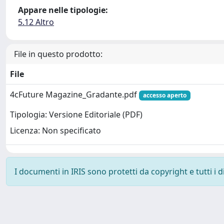
Appare nelle tipologie:
5.12 Altro
File in questo prodotto:
File
4cFuture Magazine_Gradante.pdf
accesso aperto
Tipologia: Versione Editoriale (PDF)
Licenza: Non specificato
I documenti in IRIS sono protetti da copyright e tutti i di