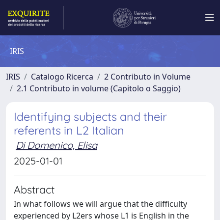
IRIS
IRIS
Catalogo Ricerca
2 Contributo in Volume
2.1 Contributo in volume (Capitolo o Saggio)
Identifying subjects and their
referents in L2 Italian
Di Domenico, Elisa
2025-01-01
Abstract
In what follows we will argue that the difficulty
experienced by L2ers whose L1 is English in the