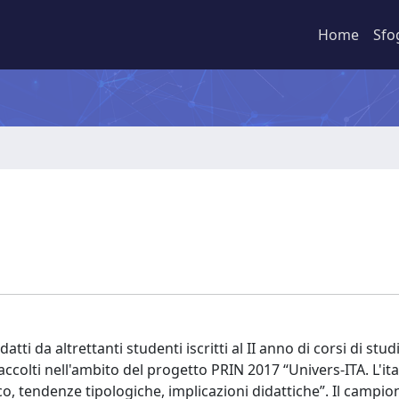
Home
Sfo
atti da altrettanti studenti iscritti al II anno di corsi di stud
 raccolti nell'ambito del progetto PRIN 2017 “Univers-ITA. L'it
ico, tendenze tipologiche, implicazioni didattiche”. Il campio