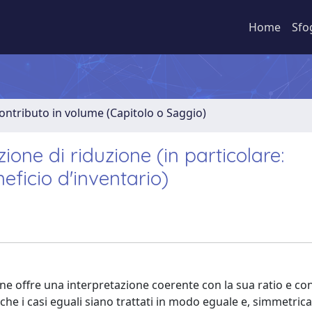
Home
Sfo
ontributo in volume (Capitolo o Saggio)
zione di riduzione (in particolare:
neficio d'inventario)
e ne offre una interpretazione coerente con la sua ratio e c
 che i casi eguali siano trattati in modo eguale e, simmetri