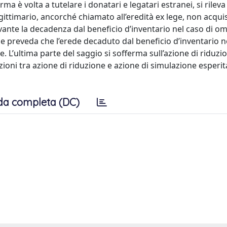
rma è volta a tutelare i donatari e legatari estranei, si rile
ttimario, ancorché chiamato all’eredità ex lege, non acquis
vante la decadenza dal beneficio d’inventario nel caso di om
ne preveda che l’erede decaduto dal beneficio d’inventario 
ne. L’ultima parte del saggio si sofferma sull’azione di riduzi
azioni tra azione di riduzione e azione di simulazione esperit
da completa (DC)