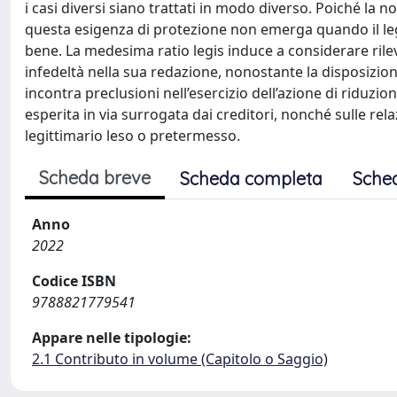
i casi diversi siano trattati in modo diverso. Poiché la no
questa esigenza di protezione non emerga quando il legi
bene. La medesima ratio legis induce a considerare rile
infedeltà nella sua redazione, nonostante la disposizio
incontra preclusioni nell’esercizio dell’azione di riduzio
esperita in via surrogata dai creditori, nonché sulle rel
legittimario leso o pretermesso.
Scheda breve
Scheda completa
Sche
Anno
2022
Codice ISBN
9788821779541
Appare nelle tipologie:
2.1 Contributo in volume (Capitolo o Saggio)