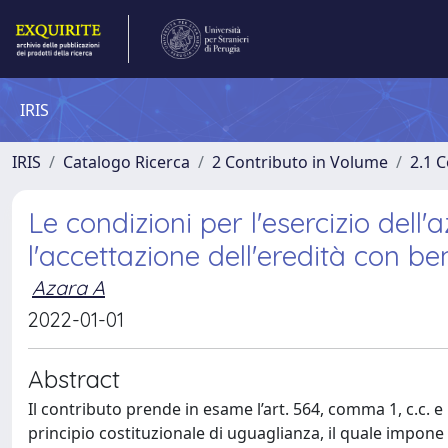
IRIS
IRIS
Catalogo Ricerca
2 Contributo in Volume
2.1 C
Le condizioni per l'esercizio dell'a
l'accettazione dell'eredità con be
Azara A
2022-01-01
Abstract
Il contributo prende in esame l’art. 564, comma 1, c.c. 
principio costituzionale di uguaglianza, il quale impone