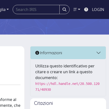
glia
IT
LOGIN
Informazioni
Utilizza questo identificativo per
citare o creare un link a questo
documento:
https://hdl.handle.net/20.500.120
71/40930
onforme al
Citazioni
camente, che