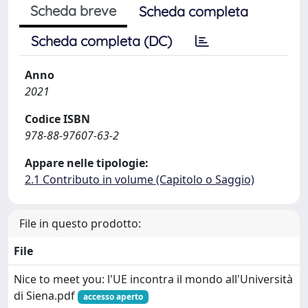
Scheda breve
Scheda completa
Scheda completa (DC)
Anno
2021
Codice ISBN
978-88-97607-63-2
Appare nelle tipologie:
2.1 Contributo in volume (Capitolo o Saggio)
File in questo prodotto:
File
Nice to meet you: l'UE incontra il mondo all'Università
di Siena.pdf
accesso aperto