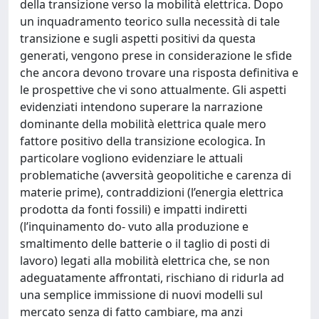
della transizione verso la mobilità elettrica. Dopo
un inquadramento teorico sulla necessità di tale
transizione e sugli aspetti positivi da questa
generati, vengono prese in considerazione le sfide
che ancora devono trovare una risposta definitiva e
le prospettive che vi sono attualmente. Gli aspetti
evidenziati intendono superare la narrazione
dominante della mobilità elettrica quale mero
fattore positivo della transizione ecologica. In
particolare vogliono evidenziare le attuali
problematiche (avversità geopolitiche e carenza di
materie prime), contraddizioni (l’energia elettrica
prodotta da fonti fossili) e impatti indiretti
(l’inquinamento do- vuto alla produzione e
smaltimento delle batterie o il taglio di posti di
lavoro) legati alla mobilità elettrica che, se non
adeguatamente affrontati, rischiano di ridurla ad
una semplice immissione di nuovi modelli sul
mercato senza di fatto cambiare, ma anzi