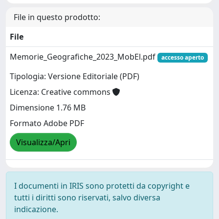
File in questo prodotto:
File
Memorie_Geografiche_2023_MobEl.pdf
accesso aperto
Tipologia: Versione Editoriale (PDF)
Licenza: Creative commons
Dimensione 1.76 MB
Formato Adobe PDF
Visualizza/Apri
I documenti in IRIS sono protetti da copyright e
tutti i diritti sono riservati, salvo diversa
indicazione.