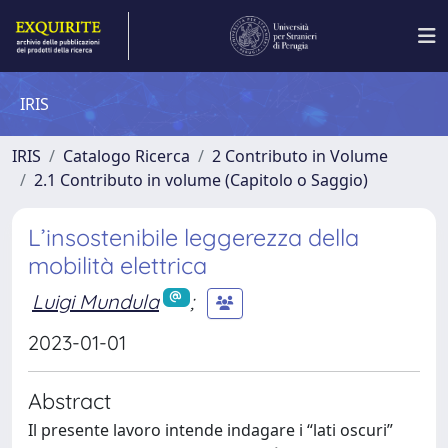
IRIS
IRIS
Catalogo Ricerca
2 Contributo in Volume
2.1 Contributo in volume (Capitolo o Saggio)
L’insostenibile leggerezza della
mobilità elettrica
Luigi Mundula
;
2023-01-01
Abstract
Il presente lavoro intende indagare i “lati oscuri”