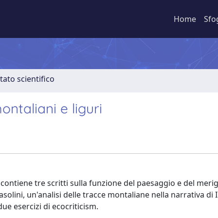
Home
Sfo
tato scientifico
ntaliani e liguri
o contiene tre scritti sulla funzione del paesaggio e del merig
solini, un'analisi delle tracce montaliane nella narrativa di I
due esercizi di ecocriticism.