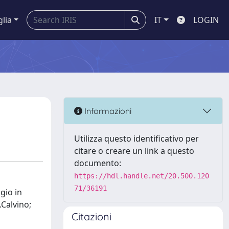
glia
IT
LOGIN
Informazioni
Utilizza questo identificativo per
citare o creare un link a questo
documento:
https://hdl.handle.net/20.500.120
71/36191
gio in
.Calvino;
Citazioni