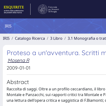
IRIS
IRIS
Catalogo Ricerca
3 Libro
3.1 Monografia o trat
Proteso a un'avventura. Scritti mo
Mosena R
2009-01-01
Abstract
Raccolta di saggi. Oltre a un profilo ceccardiano, il libr
Montale e Panzacchi, sui rapporti critici tra Montale e Pa
una lettura dell'opera critica e saggistica di F.Biamonti; 