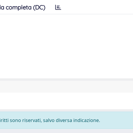
a completa (DC)
ritti sono riservati, salvo diversa indicazione.