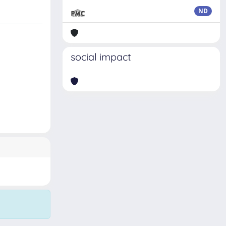
ND
social impact