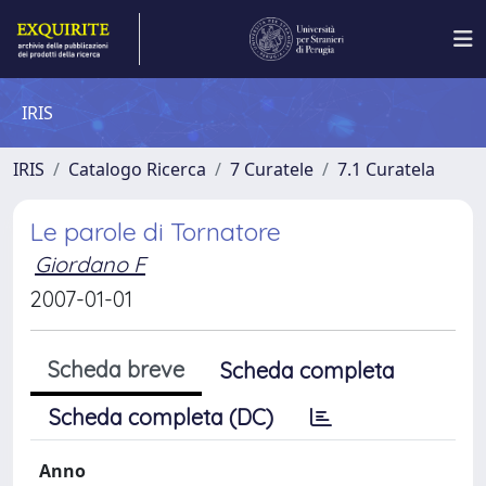
IRIS
IRIS
Catalogo Ricerca
7 Curatele
7.1 Curatela
Le parole di Tornatore
Giordano F
2007-01-01
Scheda breve
Scheda completa
Scheda completa (DC)
Anno