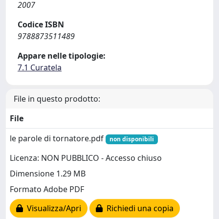
2007
Codice ISBN
9788873511489
Appare nelle tipologie:
7.1 Curatela
File in questo prodotto:
File
le parole di tornatore.pdf
non disponibili
Licenza: NON PUBBLICO - Accesso chiuso
Dimensione 1.29 MB
Formato Adobe PDF
Visualizza/Apri
Richiedi una copia