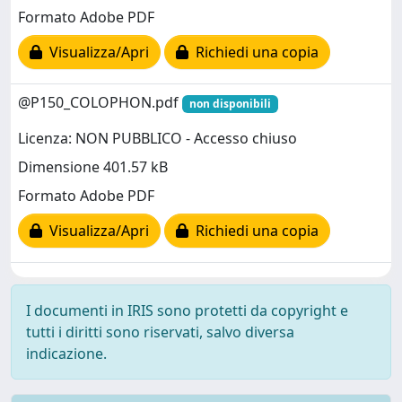
Formato Adobe PDF
Visualizza/Apri
Richiedi una copia
@P150_COLOPHON.pdf
non disponibili
Licenza: NON PUBBLICO - Accesso chiuso
Dimensione 401.57 kB
Formato Adobe PDF
Visualizza/Apri
Richiedi una copia
I documenti in IRIS sono protetti da copyright e
tutti i diritti sono riservati, salvo diversa
indicazione.