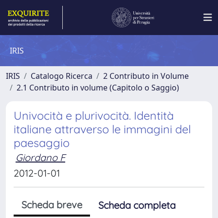
IRIS
IRIS
Catalogo Ricerca
2 Contributo in Volume
2.1 Contributo in volume (Capitolo o Saggio)
Univocità e plurivocità. Identità
italiane attraverso le immagini del
paesaggio
Giordano F
2012-01-01
Scheda breve
Scheda completa