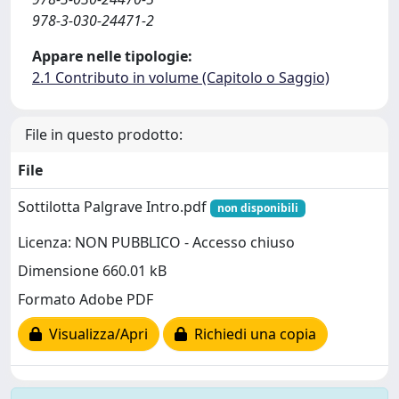
978-3-030-24471-2
Appare nelle tipologie:
2.1 Contributo in volume (Capitolo o Saggio)
File in questo prodotto:
File
Sottilotta Palgrave Intro.pdf
non disponibili
Licenza: NON PUBBLICO - Accesso chiuso
Dimensione 660.01 kB
Formato Adobe PDF
Visualizza/Apri
Richiedi una copia