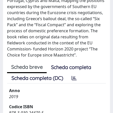
Portugal, Cyprus and Malta, mapping the positions
expressed by the governments of Southern EU
countries during the Eurozone crisis negotiations,
including Greece’s bailout deal, the so-called “Six
Pack” and the “Fiscal Compact” and exploring the
process of domestic preference formation. The
book relies on original data resulting from
fieldwork conducted in the context of the EU
Commission- funded Horizon 2020 project “The
Choice for Europe since Maastricht”.
Scheda breve
Scheda completa
Scheda completa (DC)
Anno
2019
Codice ISBN
978-3-030-24470-5