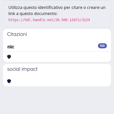
Utilizza questo identificativo per citare o creare un
link a questo documento:
https://hdl.handle.net/20.500.12071/3224
Citazioni
ND
social impact
Powered by
IRIS
-
about IRIS
-