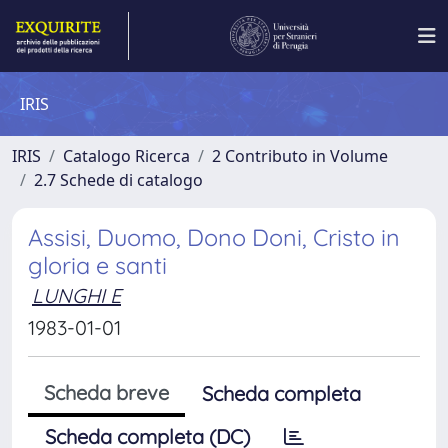
IRIS
IRIS
Catalogo Ricerca
2 Contributo in Volume
2.7 Schede di catalogo
Assisi, Duomo, Dono Doni, Cristo in
gloria e santi
LUNGHI E
1983-01-01
Scheda breve
Scheda completa
Scheda completa (DC)