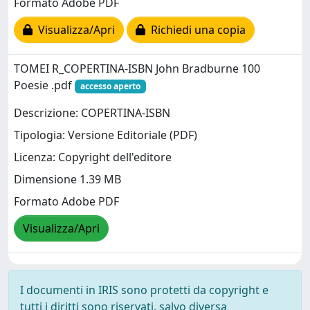
Formato Adobe PDF
Visualizza/Apri
Richiedi una copia
TOMEI R_COPERTINA-ISBN John Bradburne 100
Poesie .pdf
accesso aperto
Descrizione: COPERTINA-ISBN
Tipologia: Versione Editoriale (PDF)
Licenza: Copyright dell'editore
Dimensione 1.39 MB
Formato Adobe PDF
Visualizza/Apri
I documenti in IRIS sono protetti da copyright e
tutti i diritti sono riservati, salvo diversa