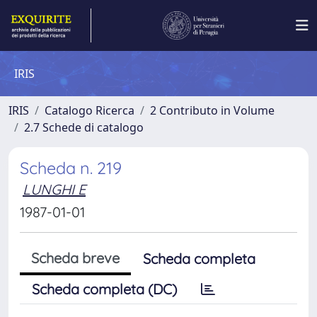
IRIS
IRIS
Catalogo Ricerca
2 Contributo in Volume
2.7 Schede di catalogo
Scheda n. 219
LUNGHI E
1987-01-01
Scheda breve
Scheda completa
Scheda completa (DC)