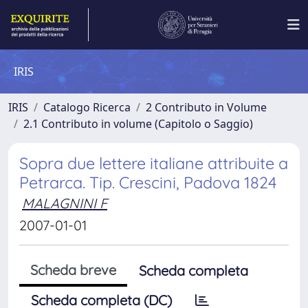
IRIS
IRIS
Catalogo Ricerca
2 Contributo in Volume
2.1 Contributo in volume (Capitolo o Saggio)
Sopra due lettere italiane attribuite a
Petrarca. Tip. Crescini, Padova 1824
MALAGNINI F
2007-01-01
Scheda breve
Scheda completa
Scheda completa (DC)