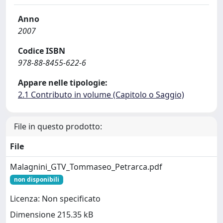
Anno
2007
Codice ISBN
978-88-8455-622-6
Appare nelle tipologie:
2.1 Contributo in volume (Capitolo o Saggio)
File in questo prodotto:
File
Malagnini_GTV_Tommaseo_Petrarca.pdf
non disponibili
Licenza: Non specificato
Dimensione 215.35 kB