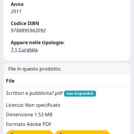
Anno
2011
Codice ISBN
9788895962092
Appare nelle tipologie:
7.1 Curatela
File in questo prodotto:
File
Scrittori e pubblicita?.pdf
non disponibili
Licenza: Non specificato
Dimensione 1.53 MB
Formato Adobe PDF