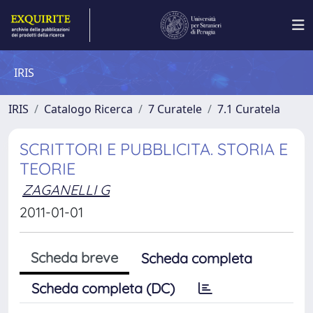
IRIS
IRIS
Catalogo Ricerca
7 Curatele
7.1 Curatela
SCRITTORI E PUBBLICITA. STORIA E
TEORIE
ZAGANELLI G
2011-01-01
Scheda breve
Scheda completa
Scheda completa (DC)