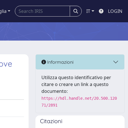
glia
IT
LOGIN
rove
Informazioni
Utilizza questo identificativo per
citare o creare un link a questo
documento:
https://hdl.handle.net/20.500.120
71/2891
Citazioni