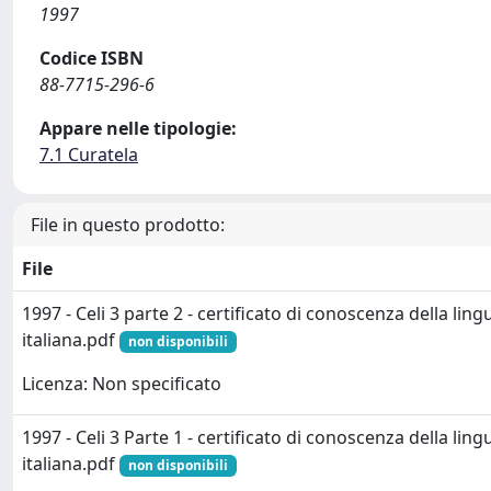
1997
Codice ISBN
88-7715-296-6
Appare nelle tipologie:
7.1 Curatela
File in questo prodotto:
File
1997 - Celi 3 parte 2 - certificato di conoscenza della ling
italiana.pdf
non disponibili
Licenza: Non specificato
1997 - Celi 3 Parte 1 - certificato di conoscenza della ling
italiana.pdf
non disponibili