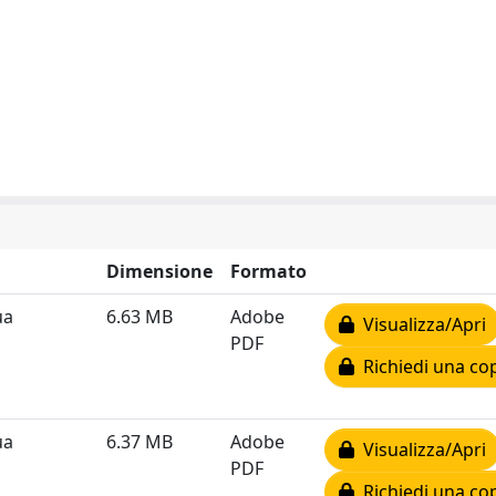
Dimensione
Formato
ua
6.63 MB
Adobe
Visualizza/Apri
PDF
Richiedi una co
ua
6.37 MB
Adobe
Visualizza/Apri
PDF
Richiedi una co