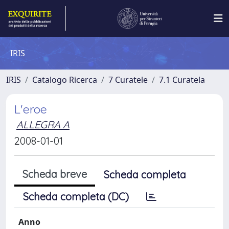
IRIS
IRIS
Catalogo Ricerca
7 Curatele
7.1 Curatela
L'eroe
ALLEGRA A
2008-01-01
Scheda breve
Scheda completa
Scheda completa (DC)
Anno