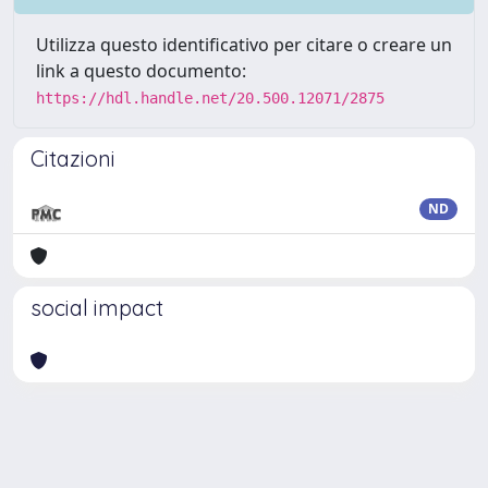
Utilizza questo identificativo per citare o creare un
link a questo documento:
https://hdl.handle.net/20.500.12071/2875
Citazioni
ND
social impact
Powered by
IRIS
-
about IRIS
-