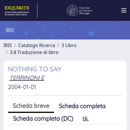
IRIS
IRIS
Catalogo Ricerca
3 Libro
3.8 Traduzione di libro
NOTHING TO SAY
TERRINONI E
2004-01-01
Scheda breve
Scheda completa
Scheda completa (DC)