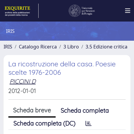
IRIS
IRIS
Catalogo Ricerca
3 Libro
3.5 Edizione critica
La ricostruzione della casa. Poesie
scelte 1976-2006
PICCINI D
2012-01-01
Scheda breve
Scheda completa
Scheda completa (DC)