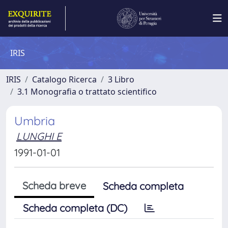
IRIS
IRIS
Catalogo Ricerca
3 Libro
3.1 Monografia o trattato scientifico
Umbria
LUNGHI E
1991-01-01
Scheda breve
Scheda completa
Scheda completa (DC)