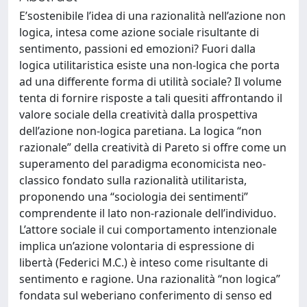
E’sostenibile l’idea di una razionalità nell’azione non
logica, intesa come azione sociale risultante di
sentimento, passioni ed emozioni? Fuori dalla
logica utilitaristica esiste una non-logica che porta
ad una differente forma di utilità sociale? Il volume
tenta di fornire risposte a tali quesiti affrontando il
valore sociale della creatività dalla prospettiva
dell’azione non-logica paretiana. La logica “non
razionale” della creatività di Pareto si offre come un
superamento del paradigma economicista neo-
classico fondato sulla razionalità utilitarista,
proponendo una “sociologia dei sentimenti”
comprendente il lato non-razionale dell’individuo.
L’attore sociale il cui comportamento intenzionale
implica un’azione volontaria di espressione di
libertà (Federici M.C.) è inteso come risultante di
sentimento e ragione. Una razionalità “non logica”
fondata sul weberiano conferimento di senso ed