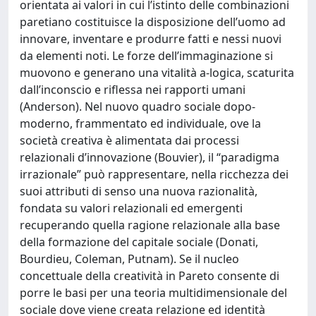
orientata ai valori in cui l’istinto delle combinazioni
paretiano costituisce la disposizione dell’uomo ad
innovare, inventare e produrre fatti e nessi nuovi
da elementi noti. Le forze dell’immaginazione si
muovono e generano una vitalità a-logica, scaturita
dall’inconscio e riflessa nei rapporti umani
(Anderson). Nel nuovo quadro sociale dopo-
moderno, frammentato ed individuale, ove la
società creativa è alimentata dai processi
relazionali d’innovazione (Bouvier), il “paradigma
irrazionale” può rappresentare, nella ricchezza dei
suoi attributi di senso una nuova razionalità,
fondata su valori relazionali ed emergenti
recuperando quella ragione relazionale alla base
della formazione del capitale sociale (Donati,
Bourdieu, Coleman, Putnam). Se il nucleo
concettuale della creatività in Pareto consente di
porre le basi per una teoria multidimensionale del
sociale dove viene creata relazione ed identità