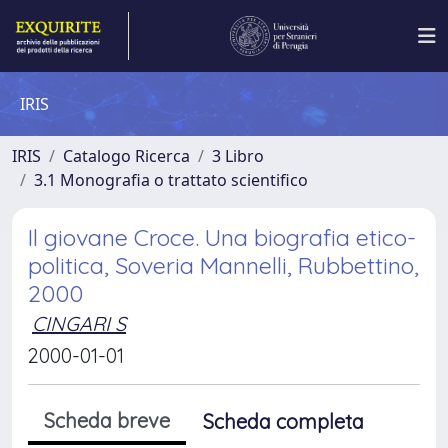
IRIS
IRIS
Catalogo Ricerca
3 Libro
3.1 Monografia o trattato scientifico
Il giovane Croce. Una biografia etico-
politica, Soveria Mannelli, Rubbettino,
2000
CINGARI S
2000-01-01
Scheda breve
Scheda completa