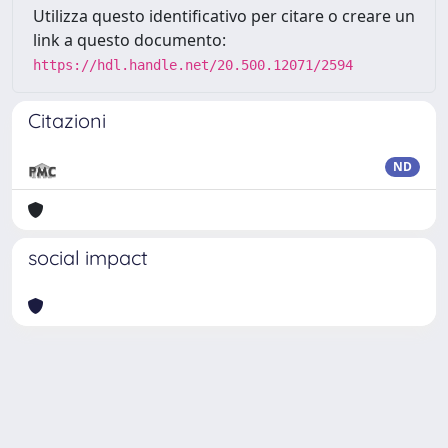
Utilizza questo identificativo per citare o creare un
link a questo documento:
https://hdl.handle.net/20.500.12071/2594
Citazioni
ND
social impact
Powered by
IRIS
-
about IRIS
-
Utilizzo dei cookie
Copyright © 2026