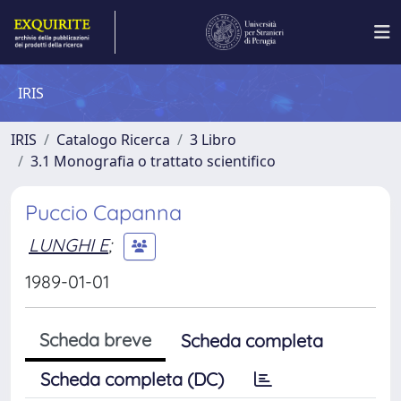
IRIS
IRIS
Catalogo Ricerca
3 Libro
3.1 Monografia o trattato scientifico
Puccio Capanna
LUNGHI E
;
1989-01-01
Scheda breve
Scheda completa
Scheda completa (DC)