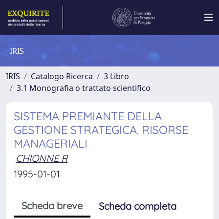
IRIS
IRIS
Catalogo Ricerca
3 Libro
3.1 Monografia o trattato scientifico
SISTEMA PREMIANTE DELLA
GESTIONE STRATEGICA. RISORSE
MANAGERIALI
CHIONNE R
1995-01-01
Scheda breve
Scheda completa