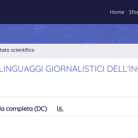
Home
Sfo
tato scientifico
 LINGUAGGI GIORNALISTICI DELL'I
a completa (DC)