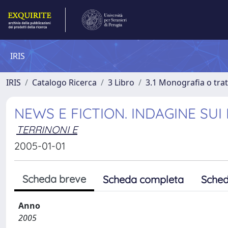
IRIS
IRIS
Catalogo Ricerca
3 Libro
3.1 Monografia o trat
NEWS E FICTION. INDAGINE SUI
TERRINONI E
2005-01-01
Scheda breve
Scheda completa
Sched
Anno
2005