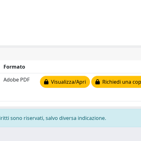
Formato
Adobe PDF
Visualizza/Apri
Richiedi una cop
ritti sono riservati, salvo diversa indicazione.