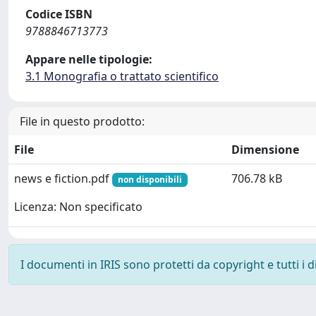
Codice ISBN
9788846713773
Appare nelle tipologie:
3.1 Monografia o trattato scientifico
File in questo prodotto:
File
Dimensione
news e fiction.pdf
706.78 kB
non disponibili
Licenza: Non specificato
I documenti in IRIS sono protetti da copyright e tutti i di