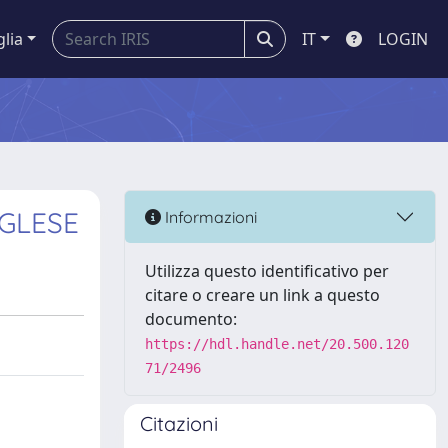
glia
IT
LOGIN
NGLESE
Informazioni
Utilizza questo identificativo per
citare o creare un link a questo
documento:
https://hdl.handle.net/20.500.120
71/2496
Citazioni