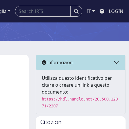
glia
IT
LOGIN
Informazioni
Utilizza questo identificativo per
citare o creare un link a questo
documento:
https://hdl.handle.net/20.500.120
71/2207
Citazioni