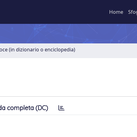
Home
Sfo
oce (in dizionario o enciclopedia)
da completa (DC)