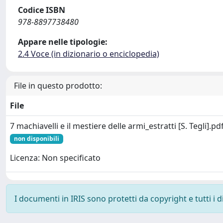
Codice ISBN
978-8897738480
Appare nelle tipologie:
2.4 Voce (in dizionario o enciclopedia)
File in questo prodotto:
File
7 machiavelli e il mestiere delle armi_estratti [S. Tegli].pd
non disponibili
Licenza: Non specificato
I documenti in IRIS sono protetti da copyright e tutti i di