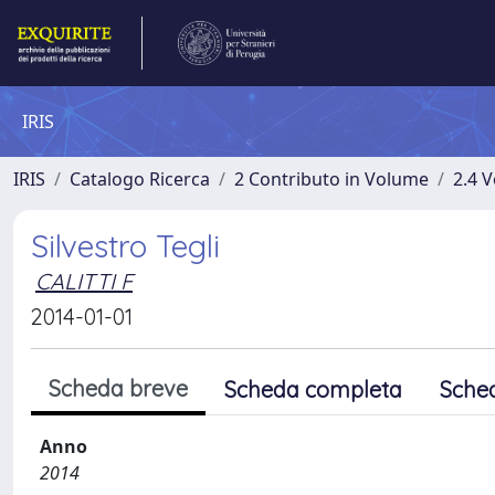
IRIS
IRIS
Catalogo Ricerca
2 Contributo in Volume
2.4 V
Silvestro Tegli
CALITTI F
2014-01-01
Scheda breve
Scheda completa
Sche
Anno
2014