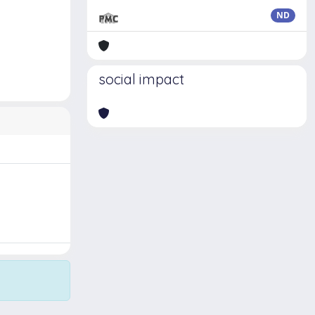
ND
social impact