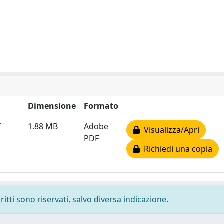
Dimensione
Formato
f
1.88 MB
Adobe
Visualizza/Apri
PDF
Richiedi una copia
ritti sono riservati, salvo diversa indicazione.