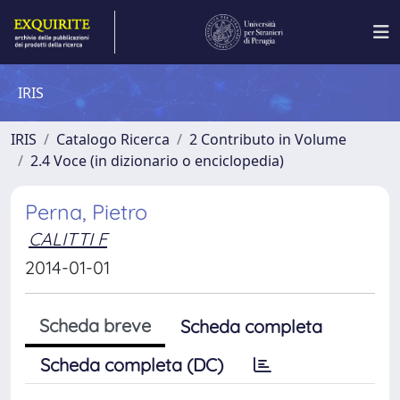
IRIS
IRIS
Catalogo Ricerca
2 Contributo in Volume
2.4 Voce (in dizionario o enciclopedia)
Perna, Pietro
CALITTI F
2014-01-01
Scheda breve
Scheda completa
Scheda completa (DC)