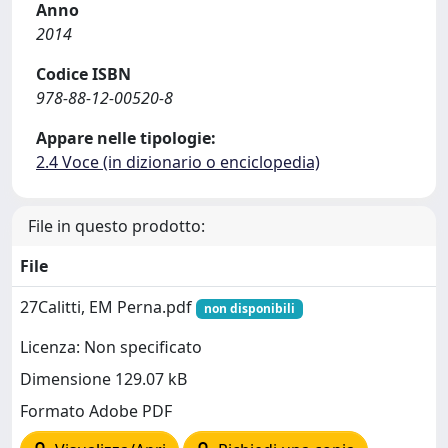
Anno
2014
Codice ISBN
978-88-12-00520-8
Appare nelle tipologie:
2.4 Voce (in dizionario o enciclopedia)
File in questo prodotto:
File
27Calitti, EM Perna.pdf
non disponibili
Licenza: Non specificato
Dimensione 129.07 kB
Formato Adobe PDF