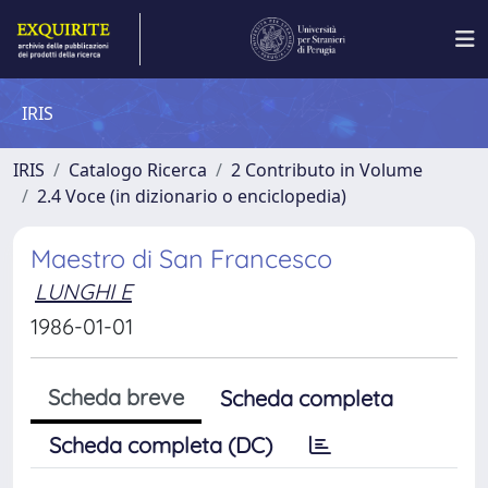
IRIS
IRIS
Catalogo Ricerca
2 Contributo in Volume
2.4 Voce (in dizionario o enciclopedia)
Maestro di San Francesco
LUNGHI E
1986-01-01
Scheda breve
Scheda completa
Scheda completa (DC)