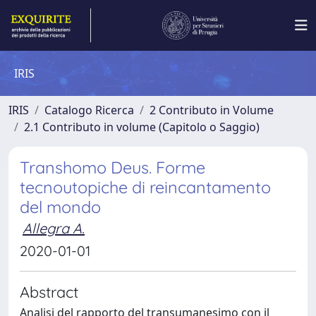
IRIS
IRIS
Catalogo Ricerca
2 Contributo in Volume
2.1 Contributo in volume (Capitolo o Saggio)
Transhomo Deus. Forme
tecnoutopiche di reincantamento
del mondo
Allegra A.
2020-01-01
Abstract
Analisi del rapporto del transumanesimo con il